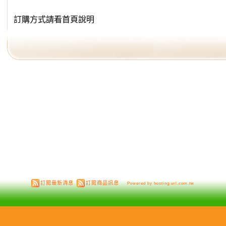
訂購方式請看首頁說明
訂閱最新消息
訂閱商品訊息
Powered by hosting.url.com.tw