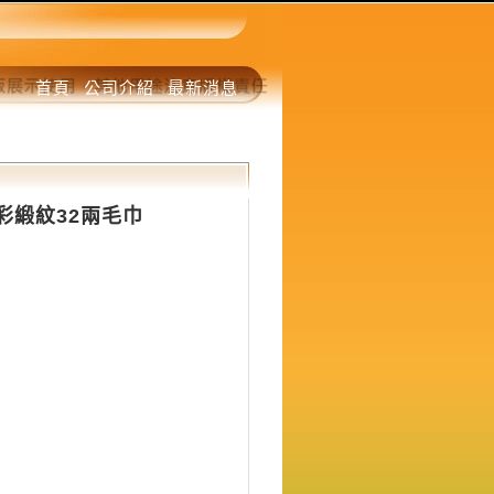
首頁
公司介紹
最新消息
5七彩緞紋32兩毛巾