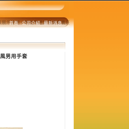
首頁
公司介紹
最新消息
寒防風男用手套