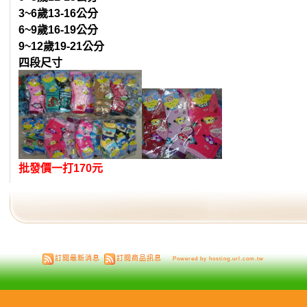
3~6歲13-16公分
6~9歲16-19公分
9~12歲19-21公分
四段尺寸
批發價一打170元
訂閱最新消息
訂閱商品訊息
Powered by hosting.url.com.tw