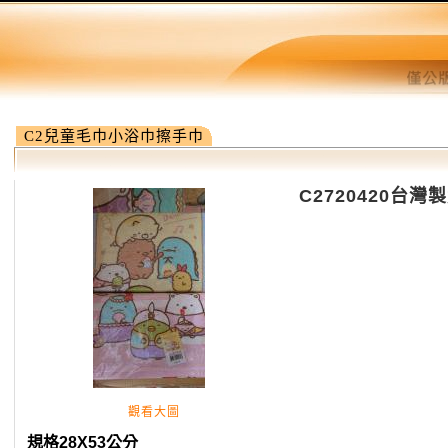
C2兒童毛巾小浴巾擦手巾
C2720420台
觀看大圖
規格28X53公分