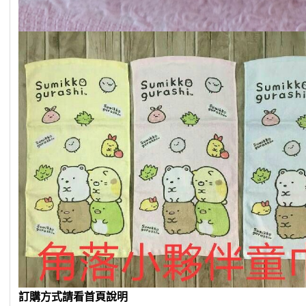
訂購方式請看首頁說明