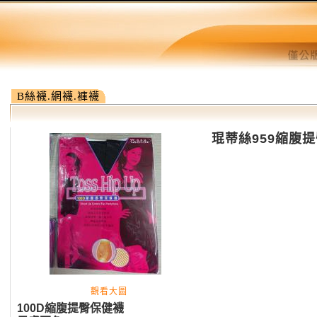
B絲襪.網襪.褲襪
琨蒂絲959縮腹
觀看大圖
100D縮腹提臀保健襪