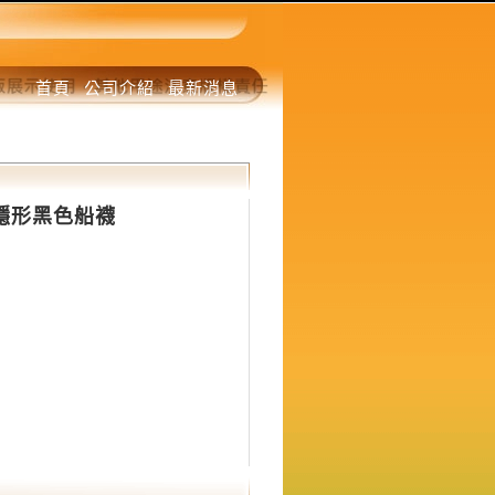
首頁
公司介紹
最新消息
手工隱形黑色船襪