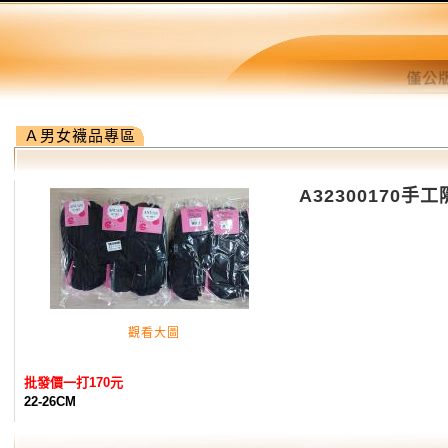
Ａ男女襪品專區
A32300170
觀看大圖
批發價一打170元
22-26CM