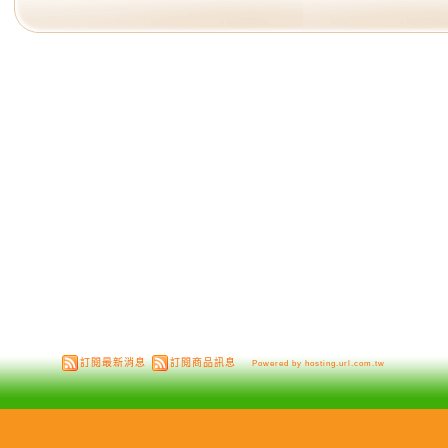
訂閱最新消息
訂閱商品訊息
Powered by hosting.url.com.tw