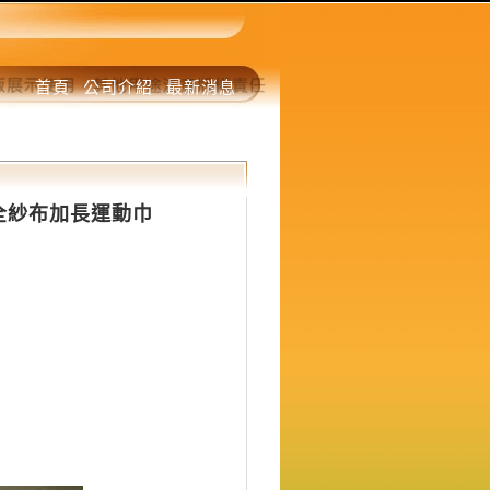
首頁
公司介紹
最新消息
製全紗布加長運動巾