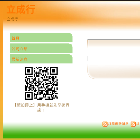
立成行
立成行
首頁
公司介紹
最新消息
【隨拍即上】用手機就能掌握資
訊！
訂閱最新消息
訂