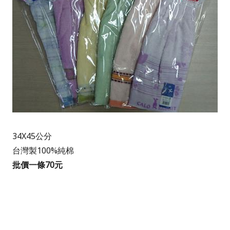
34X45公分
台灣製100%純棉
批價一條70元