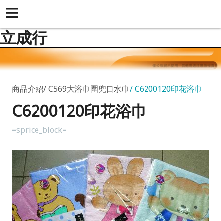
立成行
商品介紹
C569大浴巾圍兜口水巾
C6200120印花浴巾
C6200120印花浴巾
=sprice_block=