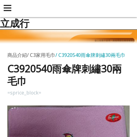
立成行
商品介紹
C3家用毛巾
C3920540雨傘牌刺繡30兩毛巾
C3920540雨傘牌刺繡30兩
毛巾
=sprice_block=