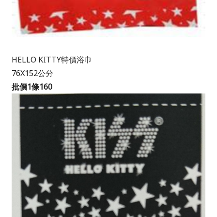
HELLO KITTY特價浴巾
76X152公分
批價1條160