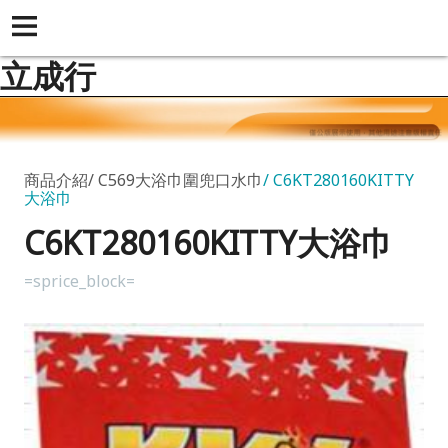
立成行
商品介紹
C569大浴巾圍兜口水巾
C6KT280160KITTY
大浴巾
C6KT280160KITTY大浴巾
=sprice_block=