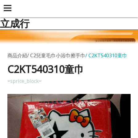
立成行
商品介紹
C2兒童毛巾小浴巾擦手巾
C2KT540310童巾
C2KT540310童巾
=sprice_block=