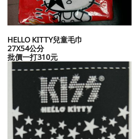
HELLO KITTY兒童毛巾
27X54公分
批價一打310元