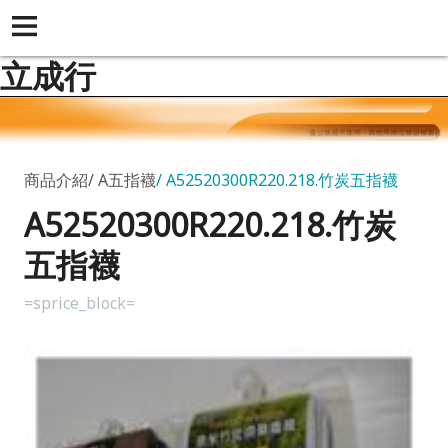
立成行
商品介紹
A五指襪
A52520300R220.218.竹炭五指襪
A52520300R220.218.竹炭
五指襪
=sprice_block=