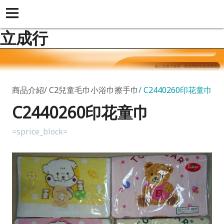
立成行
商品介紹
C2兒童毛巾小浴巾擦手巾
C2440260印花童巾
C2440260印花童巾
=sprice_block=