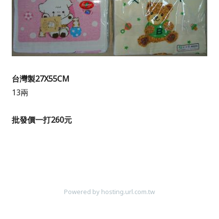
台灣製27X55CM
13兩
批發價一打260元
Powered by hosting.url.com.tw