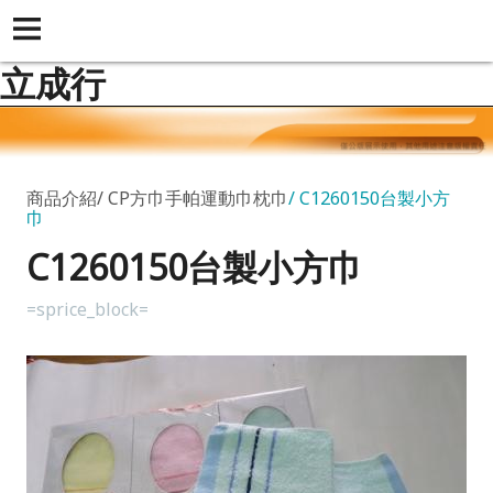
立成行
商品介紹
CP方巾手帕運動巾枕巾
C1260150台製小方
巾
C1260150台製小方巾
=sprice_block=