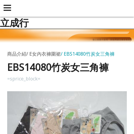
立成行
商品介紹
E女內衣褲圍裙
EBS14080竹炭女三角褲
EBS14080竹炭女三角褲
=sprice_block=