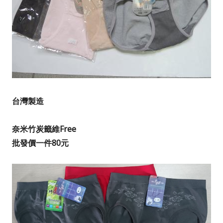
台灣製造
奈米竹炭籤維Free
批發價一件80元