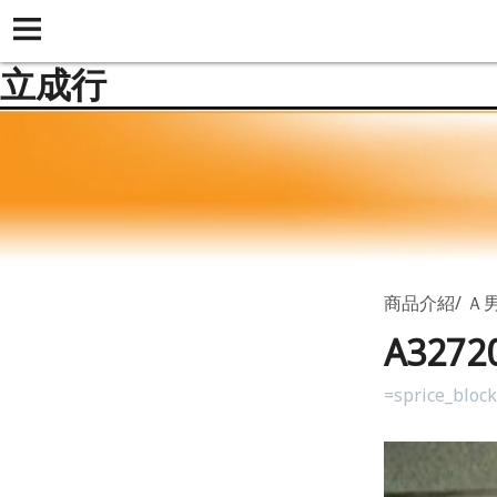
立成行
商品介紹
Ａ
A3272
=sprice_bloc