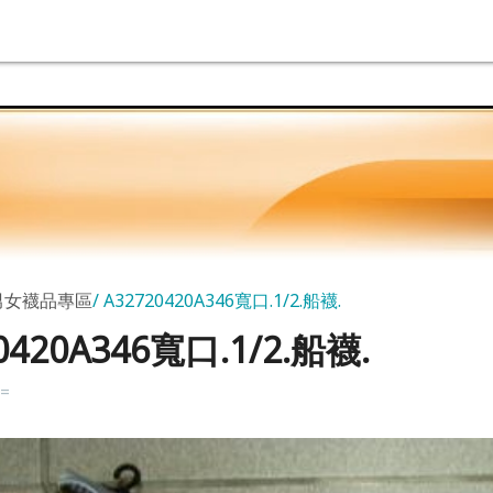
男女襪品專區
A32720420A346寬口.1/2.船襪.
0420A346寬口.1/2.船襪.
k=