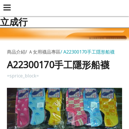
立成行
商品介紹
Ａ女用襪品專區
A22300170手工隱形船襪
A22300170手工隱形船襪
=sprice_block=