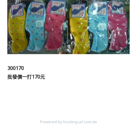
300170
批發價一打170元
Powered by hosting.url.com.tw