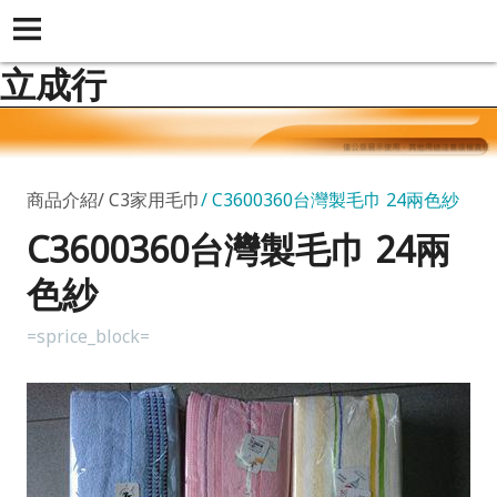
立成行
商品介紹
C3家用毛巾
C3600360台灣製毛巾 24兩色紗
C3600360台灣製毛巾 24兩
色紗
=sprice_block=