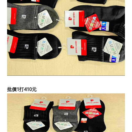
批價1打410元