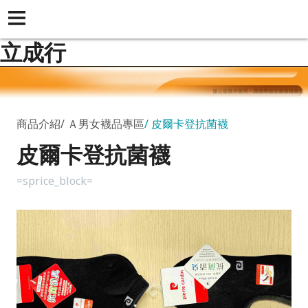
立成行
商品介紹
Ａ男女襪品專區
皮爾卡登抗菌襪
皮爾卡登抗菌襪
=sprice_block=