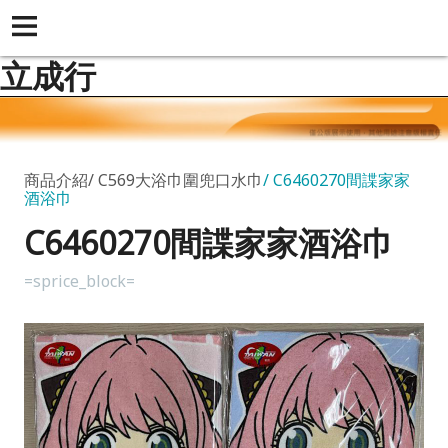
立成行
商品介紹
C569大浴巾圍兜口水巾
C6460270間諜家家
酒浴巾
C6460270間諜家家酒浴巾
=sprice_block=