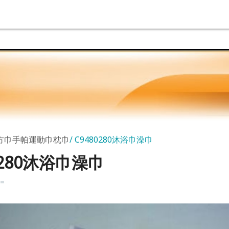
P方巾手帕運動巾枕巾
C9480280沐浴巾澡巾
0280沐浴巾澡巾
k=