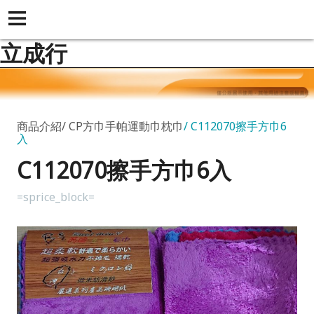
立成行
商品介紹
CP方巾手帕運動巾枕巾
C112070擦手方巾6
入
C112070擦手方巾6入
=sprice_block=