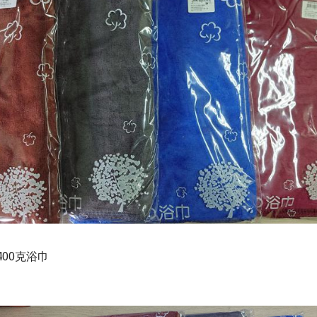
00克浴巾