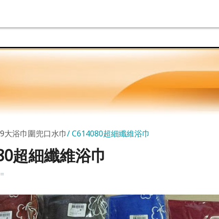
69大浴巾圍兜口水巾
C614080超細纖維浴巾
080超細纖維浴巾
k=