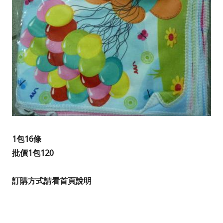
1包16條
批價1包120
訂購方式請看首頁說明