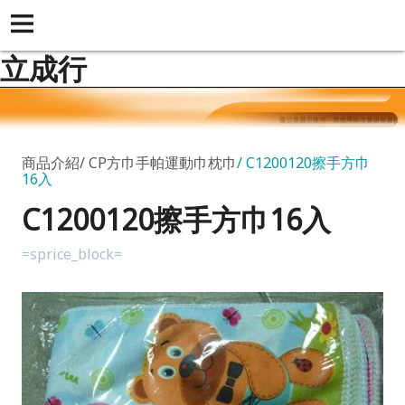
立成行
商品介紹
CP方巾手帕運動巾枕巾
C1200120擦手方巾
16入
C1200120擦手方巾16入
=sprice_block=