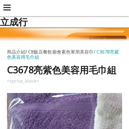
立成行
商品介紹
C8飯店餐飲廟會素色軍用美容巾
C3678亮紫
色美容用毛巾組
C3678亮紫色美容用毛巾組
=sprice_block=