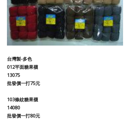
台灣製-多色
012平面糖果襪
13075
批發價一打75元
103條紋糖果襪
14080
批發價一打80元