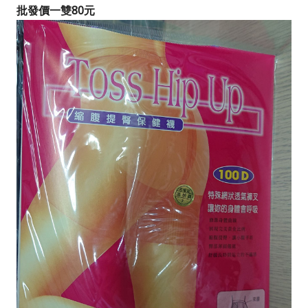
批發價一雙80元