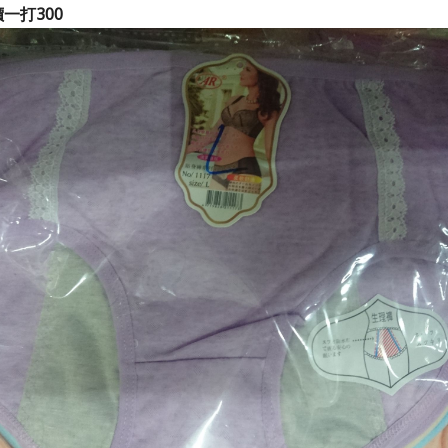
一打300