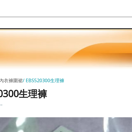
女內衣褲圍裙
EBS520300生理褲
20300生理褲
k=