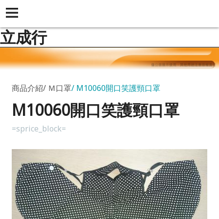
立成行
商品介紹
Ｍ口罩
M10060開口笑護頸口罩
M10060開口笑護頸口罩
=sprice_block=