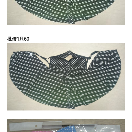
批價1只60